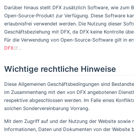
Darüber hinaus stellt DFX zusätzlich Software, wie zum Be
Open-Source-Produkt zur Verfügung. Diese Software ka
erlaubnisfrei verwendet werden. Die Nutzung dieser Sof
Geschäftsbeziehung mit DFX, da DFX keine Kontrolle übe
Für die Verwendung von Open-Source-Software gilt in ers
(opens new window)
DFX
.
Wichtige rechtliche Hinweise
Diese Allgemeinen Geschäftsbedingungen sind Bestandtei
im Zusammenhang mit den von DFX angebotenen Dienstle
respektive abgeschlossen werden. Im Falle eines Konflik
solchen Sondervereinbarung Vorrang.
Mit dem Zugriff auf und der Nutzung der Website sowie
Informationen, Daten und Dokumenten von der Website be