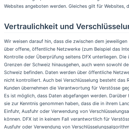
Websites angeboten werden. Gleiches gilt für Websites, d
Vertraulichkeit und Verschlüssel
Wir weisen darauf hin, dass die zwischen dem jeweilige
über offene, öffentliche Netzwerke (zum Beispiel das Int
Kontrolle oder Überprüfung seitens DFX unterliegen. Die
Grenzen der Schweiz hinausgehen, auch wenn sowohl der
Schweiz befinden. Daten werden über öffentliche Netzwer
nicht kontrolliert. Auch bei Verschlüsselung besteht das
Kunden übernehmen die Verantwortung für Verstösse gege
Es ist möglich, dass Daten abgefangen werden. Darüber h
sie zur Kenntnis genommen haben, dass die in ihrem Land
Einfuhr, Ausfuhr oder Verwendung von Verschlüsselungsa
können. DFX ist in keinem Fall verantwortlich für Verstö
Ausfuhr oder Verwendung von Verschlüsselungsalgorithme