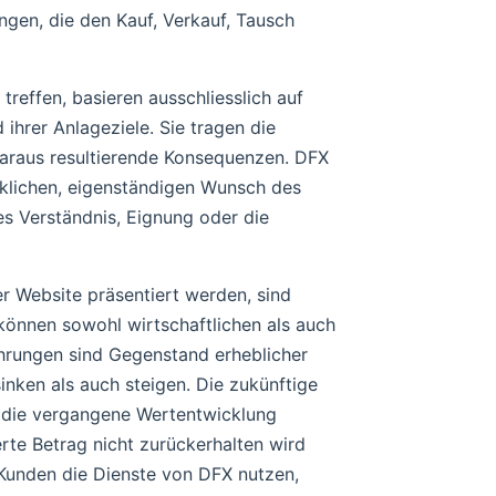
ngen, die den Kauf, Verkauf, Tausch
reffen, basieren ausschliesslich auf
 ihrer Anlageziele. Sie tragen die
daraus resultierende Konsequenzen. DFX
ücklichen, eigenständigen Wunsch des
es Verständnis, Eignung oder die
r Website präsentiert werden, sind
 können sowohl wirtschaftlichen als auch
hrungen sind Gegenstand erheblicher
inken als auch steigen. Die zukünftige
 die vergangene Wertentwicklung
erte Betrag nicht zurückerhalten wird
 Kunden die Dienste von DFX nutzen,