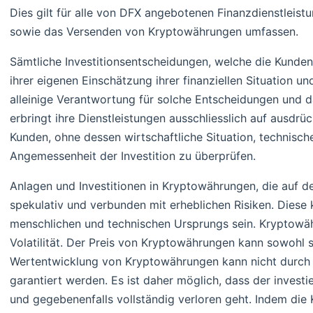
Dies gilt für alle von DFX angebotenen Finanzdienstleistu
sowie das Versenden von Kryptowährungen umfassen.
Sämtliche Investitionsentscheidungen, welche die Kunden t
ihrer eigenen Einschätzung ihrer finanziellen Situation und
alleinige Verantwortung für solche Entscheidungen und 
erbringt ihre Dienstleistungen ausschliesslich auf ausdr
Kunden, ohne dessen wirtschaftliche Situation, technisch
Angemessenheit der Investition zu überprüfen.
Anlagen und Investitionen in Kryptowährungen, die auf de
spekulativ und verbunden mit erheblichen Risiken. Diese
menschlichen und technischen Ursprungs sein. Kryptowä
Volatilität. Der Preis von Kryptowährungen kann sowohl s
Wertentwicklung von Kryptowährungen kann nicht durch
garantiert werden. Es ist daher möglich, dass der investi
und gegebenenfalls vollständig verloren geht. Indem die