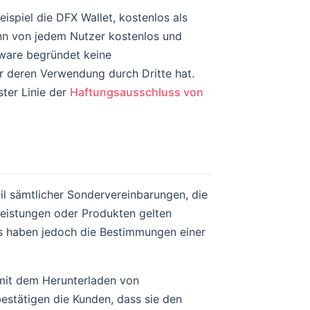
ispiel die DFX Wallet, kostenlos als
nn von jedem Nutzer kostenlos und
tware begründet keine
r deren Verwendung durch Dritte hat.
ter Linie der
Haftungsausschluss von
l sämtlicher Sondervereinbarungen, die
istungen oder Produkten gelten
ts haben jedoch die Bestimmungen einer
 mit dem Herunterladen von
stätigen die Kunden, dass sie den