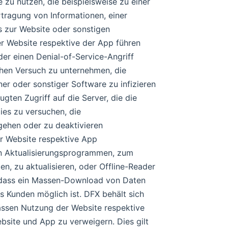
 zu nutzen, die beispielsweise zu einer
tragung von Informationen, einer
 zur Website oder sonstigen
r Website respektive der App führen
er einen Denial-of-Service-Angriff
chen Versuch zu unternehmen, die
er oder sonstiger Software zu infizieren
gten Zugriff auf die Server, die die
ies zu versuchen, die
gehen oder zu deaktivieren
er Website respektive App
hen Aktualisierungsprogrammen, zum
en, zu aktualisieren, oder Offline-Reader
 dass ein Massen-Download von Daten
s Kunden möglich ist. DFX behält sich
ässen Nutzung der Website respektive
ite und App zu verweigern. Dies gilt