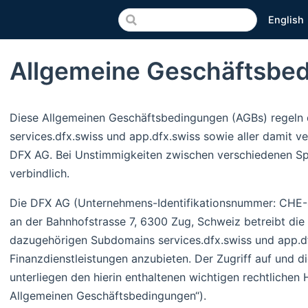
English
Allgemeine Geschäftsbe
Diese Allgemeinen Geschäftsbedingungen (AGBs) regeln d
services.dfx.swiss und app.dfx.swiss sowie aller damit 
DFX AG. Bei Unstimmigkeiten zwischen verschiedenen Sp
verbindlich.
Die DFX AG (Unternehmens-Identifikationsnummer: CHE-4
an der Bahnhofstrasse 7, 6300 Zug, Schweiz betreibt die 
dazugehörigen Subdomains services.dfx.swiss und app.df
Finanzdienstleistungen anzubieten. Der Zugriff auf und d
unterliegen den hierin enthaltenen wichtigen rechtlichen
Allgemeinen Geschäftsbedingungen“).