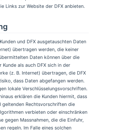
ie Links zur Website der DFX anbieten.
ung
n Kunden und DFX ausgetauschten Daten
ernet) übertragen werden, die keiner
 übermittelten Daten können über die
 Kunde als auch DFX sich in der
ke (z. B. Internet) übertragen, die DFX
 Risiko, dass Daten abgefangen werden.
n lokale Verschlüsselungsvorschriften.
inaus erklären die Kunden hiermit, dass
 geltenden Rechtsvorschriften die
lgorithmen verbieten oder einschränken
sse gegen Massnahmen, die die Einfuhr,
n regeln. Im Falle eines solchen