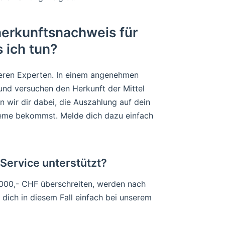
herkunftsnachweis für
 ich tun?
seren Experten. In einem angenehmen
und versuchen den Herkunft der Mittel
 wir dir dabei, die Auszahlung auf dein
leme bekommst. Melde dich dazu einfach
ervice unterstützt?
'000,- CHF überschreiten, werden nach
dich in diesem Fall einfach bei unserem