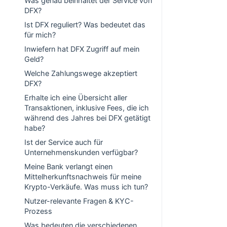
Was genau beinhaltet der Service von
DFX?
Ist DFX reguliert? Was bedeutet das
für mich?
Inwiefern hat DFX Zugriff auf mein
Geld?
Welche Zahlungswege akzeptiert
DFX?
Erhalte ich eine Übersicht aller
Transaktionen, inklusive Fees, die ich
während des Jahres bei DFX getätigt
habe?
Ist der Service auch für
Unternehmenskunden verfügbar?
Meine Bank verlangt einen
Mittelherkunftsnachweis für meine
Krypto-Verkäufe. Was muss ich tun?
Nutzer-relevante Fragen & KYC-
Prozess
Was bedeuten die verschiedenen