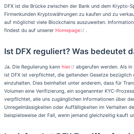
DFX ist die Brücke zwischen der Bank und dem Krypto-Sp
Firmenkunden Kryptowährungen zu kaufen und zu verkauf
auf möglichst viele Blockchains auszuweiten. Informatio
(opens new window)
findest du auf unserer
Homepage
.
Ist DFX reguliert? Was bedeutet d
(opens new window)
Ja. Die Regulierung kann
hier
abgerufen werden. Als in
ist DFX ist verpflichtet, die geltenden Gesetze bezügl
einzuhalten. Dies beinhaltet unter anderem, dass für Tr
Volumen eine Verifizierung, ein sogenannter KYC-Prozess
verpflichtet, alle uns zugänglichen Informationen über 
Unregelmässigkeiten oder Auffälligkeiten im Verhalten de
beispielsweise der Fall, wenn jemand gleichzeitig kauft u