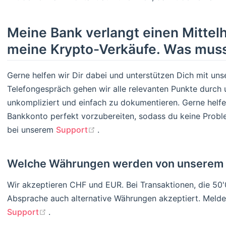
Meine Bank verlangt einen Mittel
meine Krypto-Verkäufe. Was muss
Gerne helfen wir Dir dabei und unterstützen Dich mit un
Telefongespräch gehen wir alle relevanten Punkte durch 
unkompliziert und einfach zu dokumentieren. Gerne helfen
Bankkonto perfekt vorzubereiten, sodass du keine Prob
(opens new window)
bei unserem
Support
.
Welche Währungen werden von unserem S
Wir akzeptieren CHF und EUR. Bei Transaktionen, die 50
Absprache auch alternative Währungen akzeptiert. Melde 
(opens new window)
Support
.