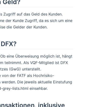
n Geld?
 Zugriff auf das Geld des Kunden.
ne der Kunde Zugriff, da es sich um eine
ise die Gelder der Kunden.
 DFX?
Ob eine Überweisung möglich ist, hängt
 teilnimmt. Als VQF-Mitglied ist DFX
zes (GwG) unterstellt.
e von der FATF als Hochrisiko-
werden. Die jeweils aktuelle Einstufung
-grey-lists.html einsehbar.
ansaktionen, inklusive