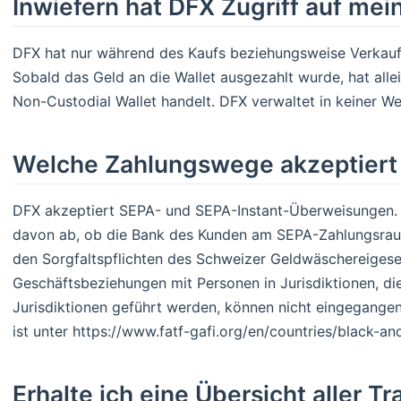
Inwiefern hat DFX Zugriff auf mei
DFX hat nur während des Kaufs beziehungsweise Verkaufs
Sobald das Geld an die Wallet ausgezahlt wurde, hat allei
Non-Custodial Wallet handelt. DFX verwaltet in keiner We
Welche Zahlungswege akzeptiert
DFX akzeptiert SEPA- und SEPA-Instant-Überweisungen. 
davon ab, ob die Bank des Kunden am SEPA-Zahlungsraum
den Sorgfaltspflichten des Schweizer Geldwäschereigeset
Geschäftsbeziehungen mit Personen in Jurisdiktionen, di
Jurisdiktionen geführt werden, können nicht eingegangen 
ist unter https://www.fatf-gafi.org/en/countries/black-and
Erhalte ich eine Übersicht aller Tr