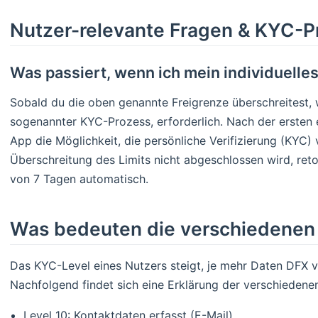
Nutzer-relevante Fragen & KYC-P
Was passiert, wenn ich mein individuelle
Sobald du die oben genannte Freigrenze überschreitest, w
sogenannter KYC-Prozess, erforderlich. Nach der ersten e
App die Möglichkeit, die persönliche Verifizierung (KYC
Überschreitung des Limits nicht abgeschlossen wird, ret
von 7 Tagen automatisch.
Was bedeuten die verschiedenen
Das KYC-Level eines Nutzers steigt, je mehr Daten DFX v
Nachfolgend findet sich eine Erklärung der verschiedenen
Level 10: Kontaktdaten erfasst (E-Mail)