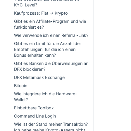
KYC-Level?
Kaufprozess: Fiat -> Krypto
Gibt es ein Affiliate-Program und wie
funktioniert es?
Wie verwende ich einen Referral-Link?
Gibt es ein Limit für die Anzahl der
Empfehlungen, für die ich einen
Bonus erhalten kann?
Gibt es Banken die Überweisungen an
DFX blockieren?
DFX Metamask Exchange
Bitcoin
Wie integriere ich die Hardware-
Wallet?
Einbettbare Toolbox
Command Line Login
Wie ist der Stand meiner Transaktion?
Ich habe meine Krypto-Assets nicht