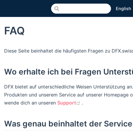
English
FAQ
Diese Seite beinhaltet die häufigsten Fragen zu DFX.swis
Wo erhalte ich bei Fragen Unters
DFX bietet auf unterschiedliche Weisen Unterstützung an
Produkten und unserem Service auf unserer Homepage od
(opens new window)
wende dich an unseren
Support
.
Was genau beinhaltet der Servic