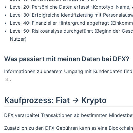
Level 20: Persönliche Daten erfasst (Kontotyp, Name,
Level 30: Erfolgreiche Identifizierung mit Personalaus
Level 40: Finanzieller Hintergrund abgefragt (Einkomm
Level 50: Risikoanalyse durchgeführt (Beginn der Ge
Nutzer)
Was passiert mit meinen Daten bei DFX?
Informationen zu unserem Umgang mit Kundendaten finde
(opens new window)
.
Kaufprozess: Fiat -> Krypto
DFX verarbeitet Transaktionen ab bestimmten Mindestbetr
Zusätzlich zu den DFX-Gebühren kann es eine Blockchain