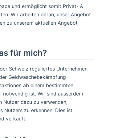
ace und ermöglicht somit Privat- &
en. Wir arbeiten daran, unser Angebot
nen zu unserem aktuellen Angebot
as für mich?
 der Schweiz reguliertes Unternehmen
ich der Geldwäschebekämpfung
ansaktionen ab einem bestimmten
, notwendig ist. Wir sind ausserdem
den Nutzer dazu zu verwenden,
s Nutzers zu erkennen. Dies ist
nd verkauft.