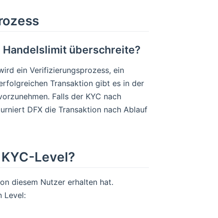
rozess
s Handelslimit überschreite?
ird ein Verifizierungsprozess, ein
rfolgreichen Transaktion gibt es in der
) vorzunehmen. Falls der KYC nach
ourniert DFX die Transaktion nach Ablauf
 KYC-Level?
on diesem Nutzer erhalten hat.
 Level: